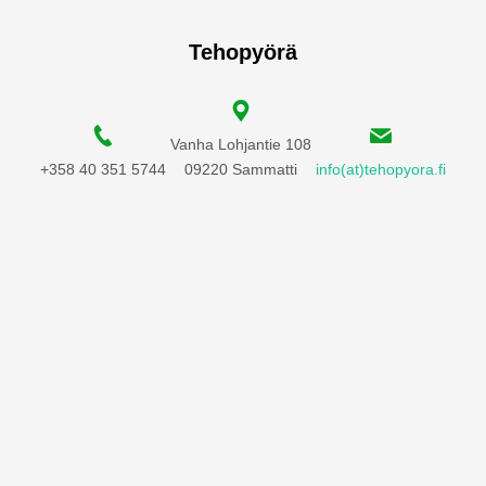
Tehopyörä
Vanha Lohjantie 108
+358 40 351 5744
09220 Sammatti
info(at)tehopyora.fi