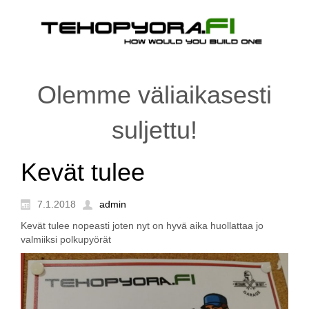
Olemme väliaikasesti
suljettu!
Kevät tulee
7.1.2018
admin
Kevät tulee nopeasti joten nyt on hyvä aika huollattaa jo
valmiiksi polkupyörät