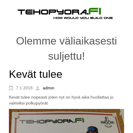
Olemme väliaikasesti
suljettu!
Kevät tulee
7.1.2018
admin
Kevät tulee nopeasti joten nyt on hyvä aika huollattaa jo
valmiiksi polkupyörät