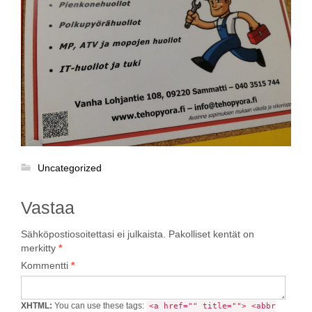
Uncategorized
Vastaa
Sähköpostiosoitettasi ei julkaista.
Pakolliset kentät on
merkitty
*
Kommentti
*
XHTML:
You can use these tags:
<a href="" title=""> <abbr