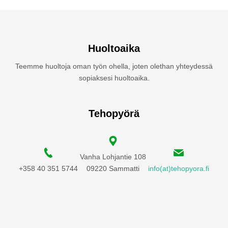
Huoltoaika
Teemme huoltoja oman työn ohella, joten olethan yhteydessä
sopiaksesi huoltoaika.
Tehopyörä
Vanha Lohjantie 108
+358 40 351 5744
09220 Sammatti
info(at)tehopyora.fi